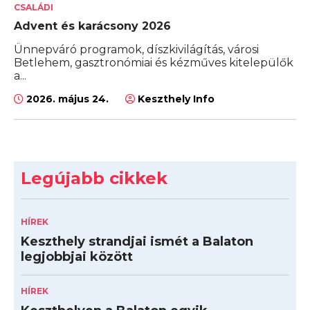
CSALÁDI
Advent és karácsony 2026
Ünnepváró programok, díszkivilágítás, városi
Betlehem, gasztronómiai és kézműves kitelepülők
a...
2026. május 24.
Keszthely Info
Legújabb cikkek
HÍREK
Keszthely strandjai ismét a Balaton
legjobbjai között
HÍREK