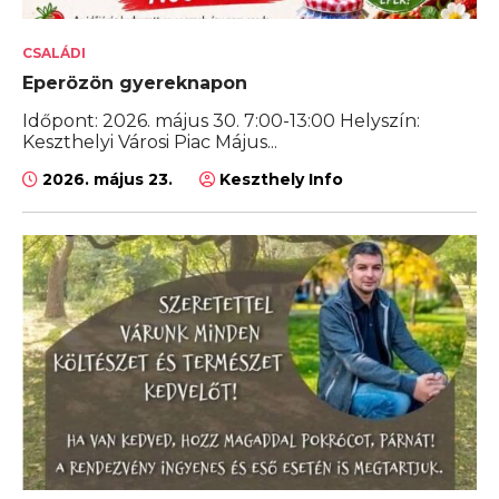
CSALÁDI
Eperözön gyereknapon
Időpont: 2026. május 30. 7:00-13:00 Helyszín:
Keszthelyi Városi Piac Május...
2026. május 23.
Keszthely Info