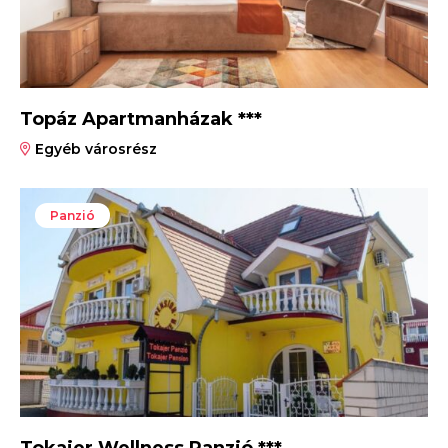
Topáz Apartmanházak ***
Egyéb városrész
Panzió