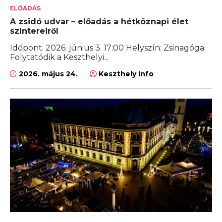
ELŐADÁS
A zsidó udvar – előadás a hétköznapi élet
színtereiről
Időpont: 2026. június 3. 17:00 Helyszín: Zsinagóga
Folytatódik a Keszthelyi...
2026. május 24.
Keszthely Info