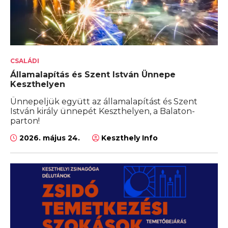
CSALÁDI
Államalapítás és Szent István Ünnepe
Keszthelyen
Ünnepeljük együtt az államalapítást és Szent
István király ünnepét Keszthelyen, a Balaton-
parton!
2026. május 24.
Keszthely Info