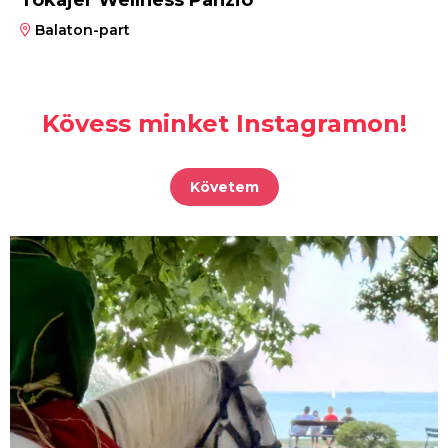
Tokajer Wellness Panzió ***
Balaton-part
Kövess minket Instagramon!
Követem