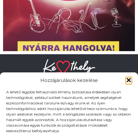
Hozzájárulások kezelése
A lehető legjobb felhasználói élmény biztosítása érdekében olyan
technológiákat, például sütiket használunk, amelyek segítségével
eszközinformációkat tárolunk és/vagy érünk el. Az ilyen
HASZNOS LINKEK
technológiákhoz adott hozzájárulás lehetővé teszi számunkra, hogy
olyan adatokat kezeljünk, mint a böngészési szokások vagy az oldalon
használt egyedi azonosítók. A hozzájárulás elutasítása vagy
Adatkezelési tájékoztató
visszavonása egyes funkciók és szolgáltatások működését
kedvezőtlenül befolyásolhatja.
Impresszum