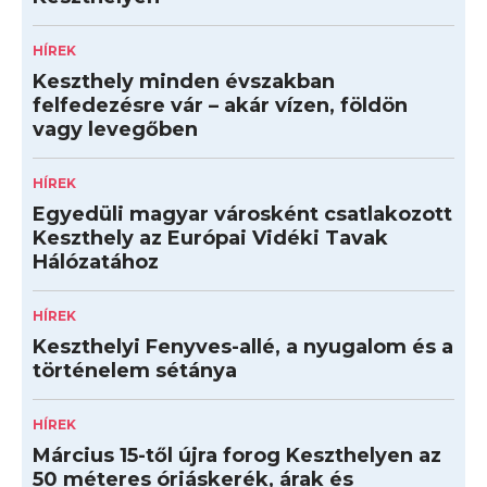
HÍREK
Keszthely minden évszakban
felfedezésre vár – akár vízen, földön
vagy levegőben
HÍREK
Egyedüli magyar városként csatlakozott
Keszthely az Európai Vidéki Tavak
Hálózatához
HÍREK
Keszthelyi Fenyves-allé, a nyugalom és a
történelem sétánya
HÍREK
Március 15-től újra forog Keszthelyen az
50 méteres óriáskerék, árak és