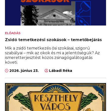
ELŐADÁS
Zsidó temetkezési szokások – temetőbejárás
Mik a zsidó temetkezés ősi szokásai, szigorú
szabályai – mik az okok és mi a jelentőségük? Az
ismeretterjesztést közös zsinagógalátogatás
követi.
2026. június 23.
Lábadi Réka