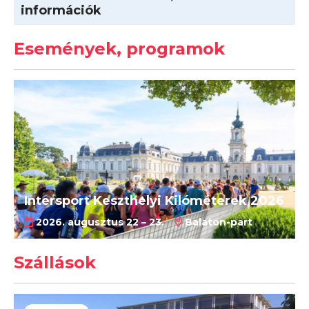
információk
Események, programok
Intersport Keszthelyi Kilóméterek 2026
2026. augusztus 22 – 23.
Balaton-part
Szállások