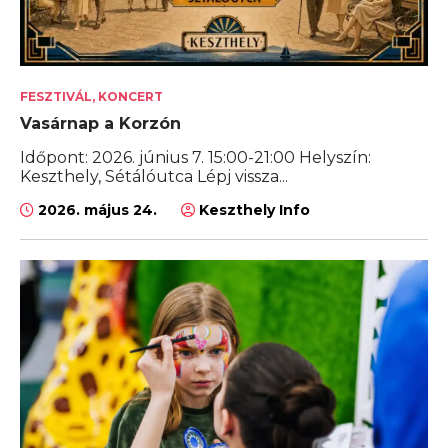
FESZTIVÁL, KONCERT
Vasárnap a Korzón
Időpont: 2026. június 7. 15:00-21:00 Helyszín:
Keszthely, Sétálóutca Lépj vissza...
2026. május 24.
Keszthely Info