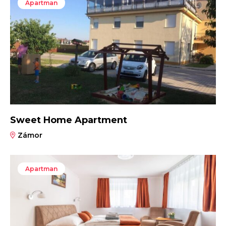
Apartman
Sweet Home Apartment
Zámor
Apartman