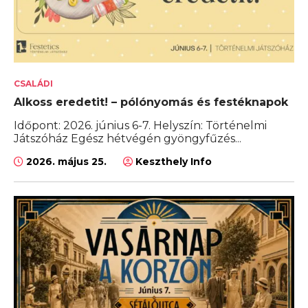
CSALÁDI
Alkoss eredetit! – pólónyomás és festéknapok
Időpont: 2026. június 6-7. Helyszín: Történelmi
Játszóház Egész hétvégén gyöngyfűzés...
2026. május 25.
Keszthely Info