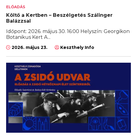
ELŐADÁS
Költő a Kertben – Beszélgetés Szálinger
Balázzsal
Időpont: 2026. május 30. 16:00 Helyszín: Georgikon
Botanikus Kert A...
2026. május 23.
Keszthely Info