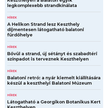
Keszthelyen a Balaton egyik
legkomplexebb strandkínálata
HÍREK
A Helikon Strand lesz Keszthely
díjmentesen látogatható balatoni
fürdőhelye
HÍREK
Bővül a strand, új sétányt és szabadtéri
színpadot is terveznek Keszthelyen
HÍREK
Balatoni retró: a nyár kiemelt kiállítására
készül a keszthelyi Balatoni Múzeum
HÍREK
Látogatható a Georgikon Botanikus Kert
Keszthelyen