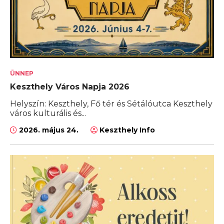
ÜNNEP
Keszthely Város Napja 2026
Helyszín: Keszthely, Fő tér és Sétálóutca Keszthely
város kulturális és...
2026. május 24.
Keszthely Info