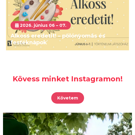
2026. június 06 – 07.
Alkoss eredetit! – pólónyomás és
festéknapok
Kövess minket Instagramon!
Követem