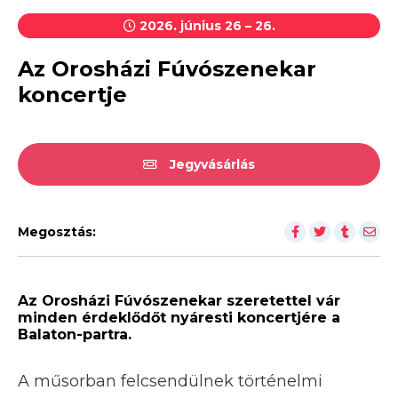
2026. június 26 – 26.
Az Orosházi Fúvószenekar
koncertje
Jegyvásárlás
Megosztás:
Az Orosházi Fúvószenekar szeretettel vár
minden érdeklődőt nyáresti koncertjére a
Balaton-partra.
A műsorban felcsendülnek történelmi