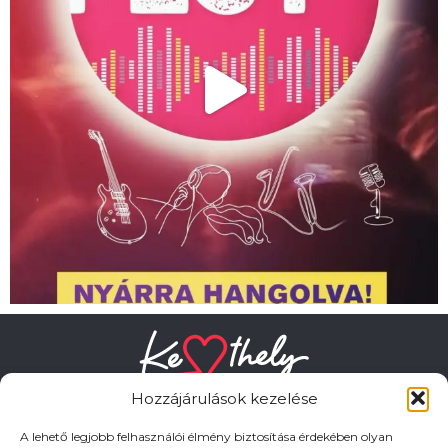
Hozzájárulások kezelése
A lehető legjobb felhasználói élmény biztosítása érdekében olyan