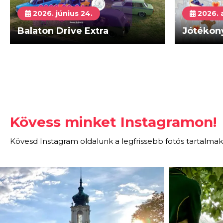
2026. június 24.
2026. 
Balaton Drive Extra
Jótékony
Kövess minket Instagramon!
Kövesd Instagram oldalunk a legfrissebb fotós tartalmak