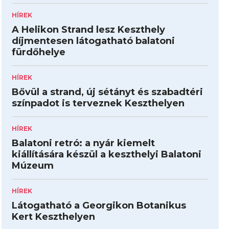
HÍREK
A Helikon Strand lesz Keszthely
díjmentesen látogatható balatoni
fürdőhelye
HÍREK
Bővül a strand, új sétányt és szabadtéri
színpadot is terveznek Keszthelyen
HÍREK
Balatoni retró: a nyár kiemelt
kiállítására készül a keszthelyi Balatoni
Múzeum
HÍREK
Látogatható a Georgikon Botanikus
Kert Keszthelyen