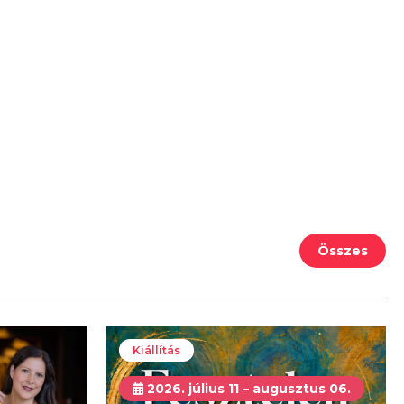
Összes
Kiállítás
2026. július 11 – augusztus 06.