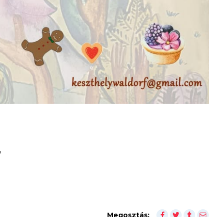
r
Megosztás: