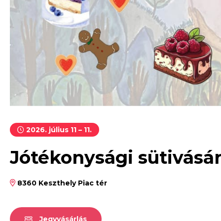
2026. július 11 – 11.
Jótékonysági sütivásá
8360 Keszthely Piac tér
Jegyvásárlás