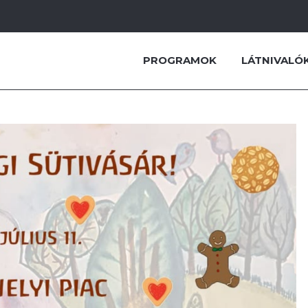
PROGRAMOK
LÁTNIVALÓ