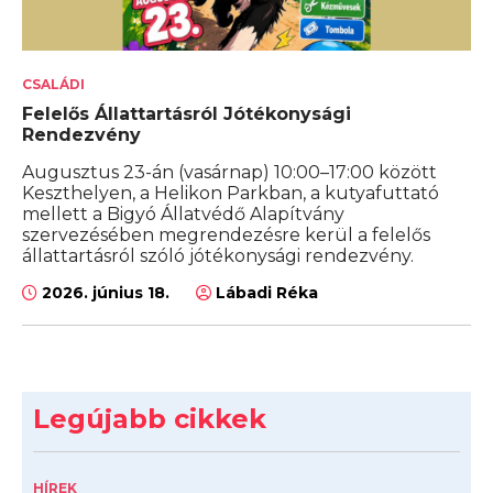
CSALÁDI
Felelős Állattartásról Jótékonysági
Rendezvény
Augusztus 23-án (vasárnap) 10:00–17:00 között
Keszthelyen, a Helikon Parkban, a kutyafuttató
mellett a Bigyó Állatvédő Alapítvány
szervezésében megrendezésre kerül a felelős
állattartásról szóló jótékonysági rendezvény.
2026. június 18.
Lábadi Réka
Legújabb cikkek
HÍREK