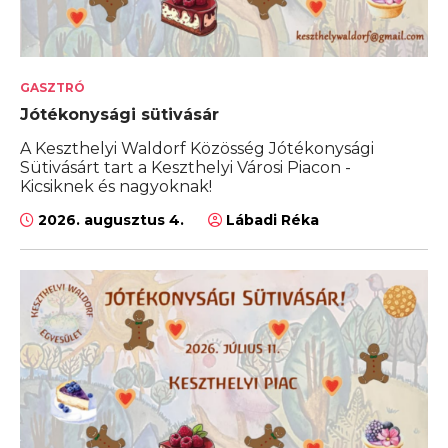
GASZTRÓ
Jótékonysági sütivásár
A Keszthelyi Waldorf Közösség Jótékonysági
Sütivásárt tart a Keszthelyi Városi Piacon -
Kicsiknek és nagyoknak!
2026. augusztus 4.
Lábadi Réka