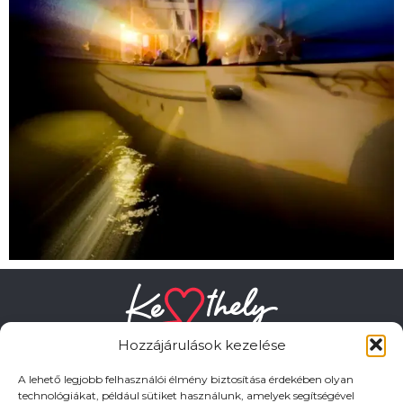
Hozzájárulások kezelése
A lehető legjobb felhasználói élmény biztosítása érdekében olyan
technológiákat, például sütiket használunk, amelyek segítségével