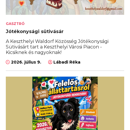
GASZTRÓ
Jótékonysági sütivásár
A Keszthelyi Waldorf Közösség Jótékonysági
Sütivásárt tart a Keszthelyi Városi Piacon -
Kicsiknek és nagyoknak!
2026. július 9.
Lábadi Réka