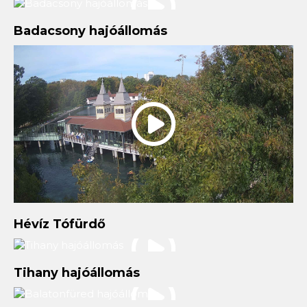
Badacsony hajóállomás
Hévíz Tófürdő
Tihany hajóállomás