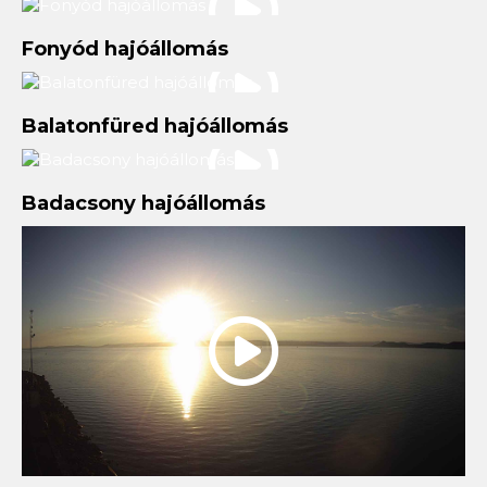
Fonyód hajóállomás
Balatonfüred hajóállomás
Badacsony hajóállomás