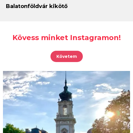
Balatonföldvár kikötő
Kövess minket Instagramon!
Követem