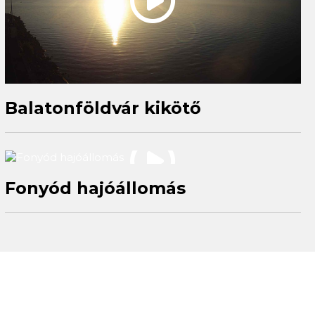
Balatonföldvár kikötő
Fonyód hajóállomás