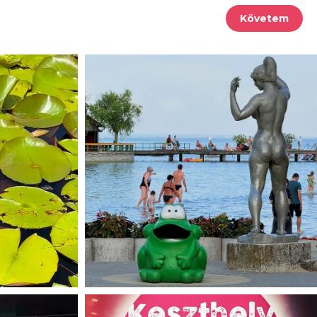
Követem