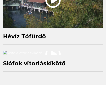
Hévíz Tófürdő
Siófok vitorláskikötő