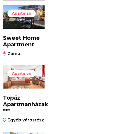
Apartman
Sweet Home
Apartment
Zámor
Apartman
Topáz
Apartmanházak
***
Egyéb városrész