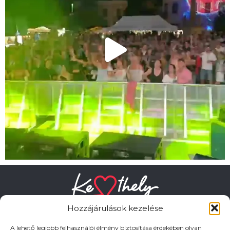
Hozzájárulások kezelése
A lehető legjobb felhasználói élmény biztosítása érdekében olyan