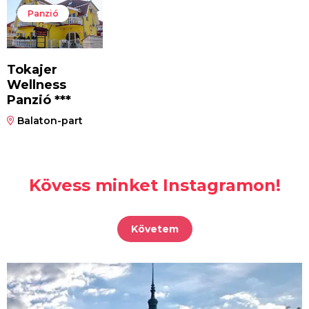
Panzió
Tokajer
Wellness
Panzió ***
Balaton-part
Kövess minket Instagramon!
Követem