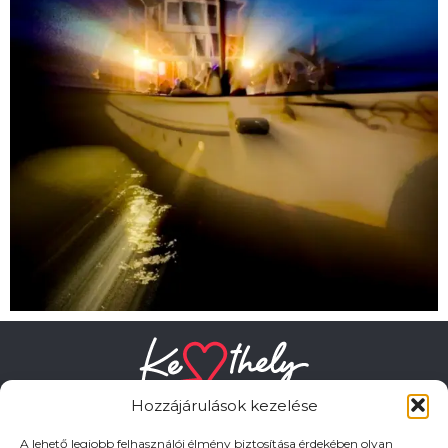
Hozzájárulások kezelése
A lehető legjobb felhasználói élmény biztosítása érdekében olyan