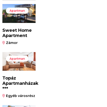
Apartman
Sweet Home
Apartment
Zámor
Apartman
Topáz
Apartmanházak
***
Egyéb városrész