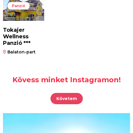
Panzió
Tokajer
Wellness
Panzió ***
Balaton-part
Kövess minket Instagramon!
Követem