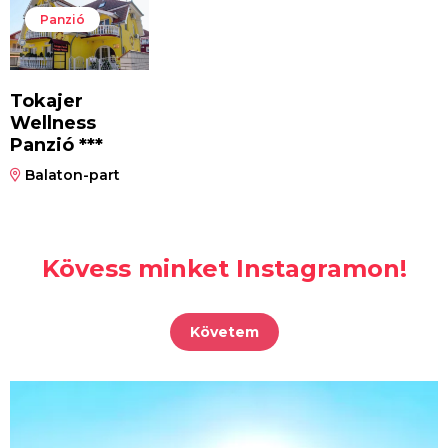
Panzió
Tokajer
Wellness
Panzió ***
Balaton-part
Kövess minket Instagramon!
Követem