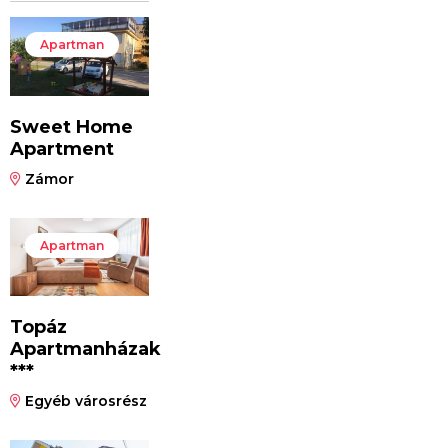
Apartman
Sweet Home
Apartment
Zámor
Apartman
Topáz
Apartmanházak
***
Egyéb városrész