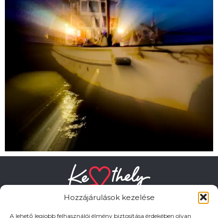
Hozzájárulások kezelése
A lehető legjobb felhasználói élmény biztosítása érdekében olyan