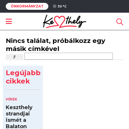
ÖNKORMÁNYZAT
30 °
C
Nincs találat, próbálkozz egy
másik címkével
Legújabb
cikkek
HÍREK
Keszthely
strandjai
ismét a
Balaton