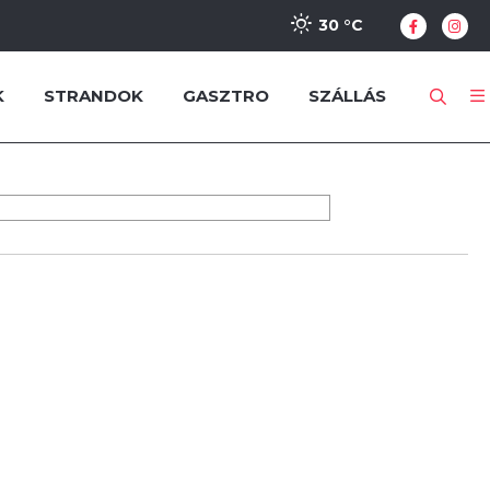
30 °
C
K
STRANDOK
GASZTRO
SZÁLLÁS