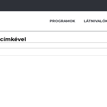
PROGRAMOK
LÁTNIVALÓ
 címkével