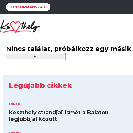
ÖNKORMÁNYZAT
Nincs találat, próbálkozz egy másik
Legújabb cikkek
HÍREK
Keszthely strandjai ismét a Balaton
legjobbjai között