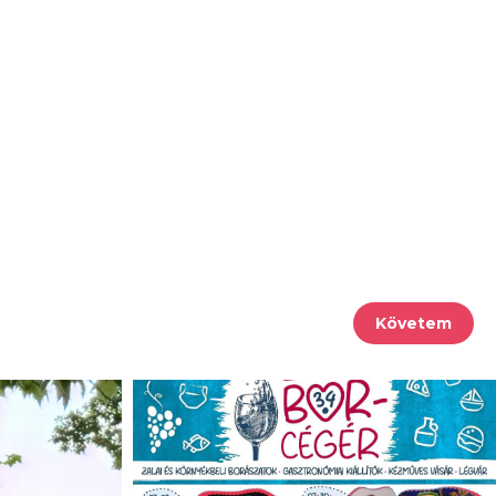
Követem