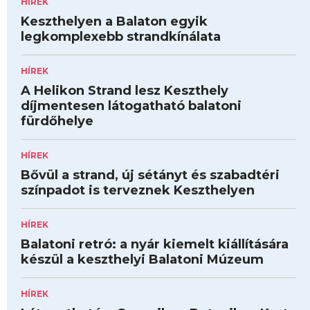
HÍREK
Keszthelyen a Balaton egyik
legkomplexebb strandkínálata
HÍREK
A Helikon Strand lesz Keszthely
díjmentesen látogatható balatoni
fürdőhelye
HÍREK
Bővül a strand, új sétányt és szabadtéri
színpadot is terveznek Keszthelyen
HÍREK
Balatoni retró: a nyár kiemelt kiállítására
készül a keszthelyi Balatoni Múzeum
HÍREK