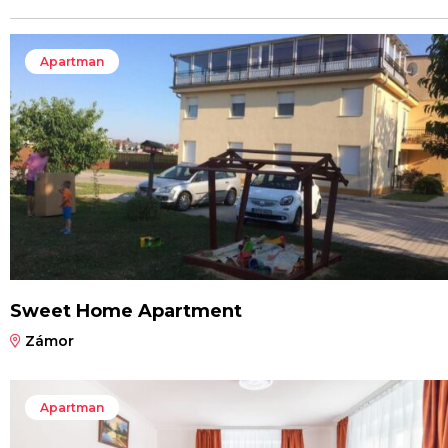
Apartman
Sweet Home Apartment
Zámor
Apartman