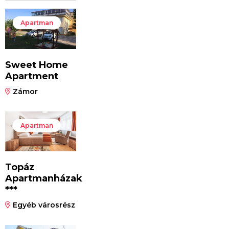
Apartman
Sweet Home
Apartment
Zámor
Apartman
Topáz
Apartmanházak
***
Egyéb városrész