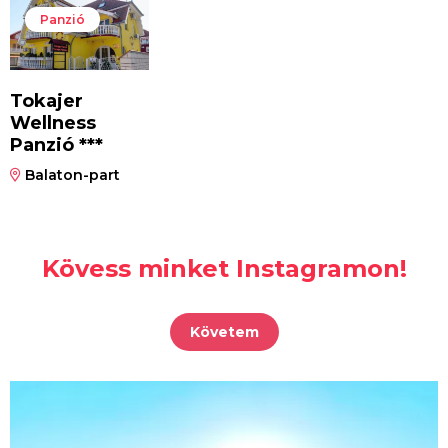
Panzió
Tokajer
Wellness
Panzió ***
Balaton-part
Kövess minket Instagramon!
Követem