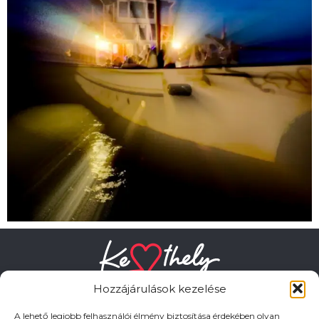
Hozzájárulások kezelése
A lehető legjobb felhasználói élmény biztosítása érdekében olyan