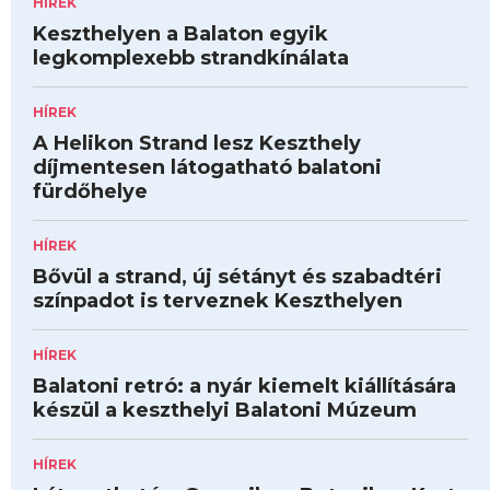
HÍREK
Keszthelyen a Balaton egyik
legkomplexebb strandkínálata
HÍREK
A Helikon Strand lesz Keszthely
díjmentesen látogatható balatoni
fürdőhelye
HÍREK
Bővül a strand, új sétányt és szabadtéri
színpadot is terveznek Keszthelyen
HÍREK
Balatoni retró: a nyár kiemelt kiállítására
készül a keszthelyi Balatoni Múzeum
HÍREK