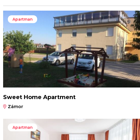
Apartman
Sweet Home Apartment
Zámor
Apartman