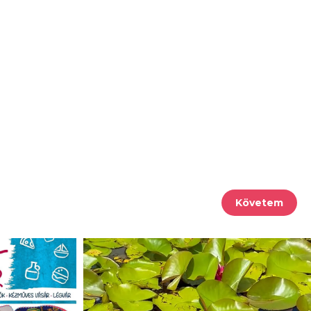
Követem