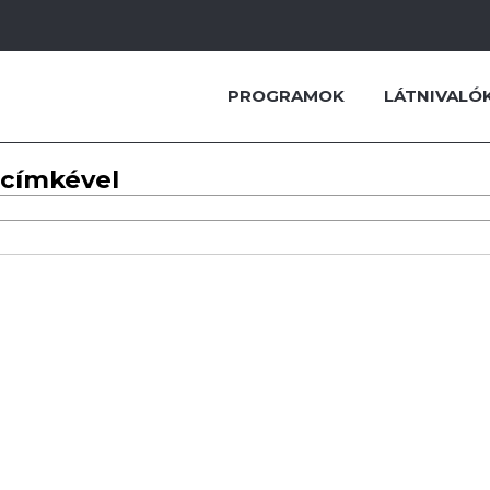
PROGRAMOK
LÁTNIVALÓ
 címkével