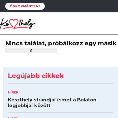
ÖNKORMÁNYZAT
Nincs találat, próbálkozz egy másik
Legújabb cikkek
HÍREK
Keszthely strandjai ismét a Balaton
legjobbjai között