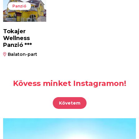
Panzió
Tokajer
Wellness
Panzió ***
Balaton-part
Kövess minket Instagramon!
Követem