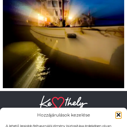
Hozzájárulások kezelése
A lehető legjobb felhasználói élmény biztosítása érdekében olyan