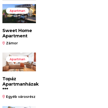
Apartman
Sweet Home
Apartment
Zámor
Apartman
Topáz
Apartmanházak
***
Egyéb városrész