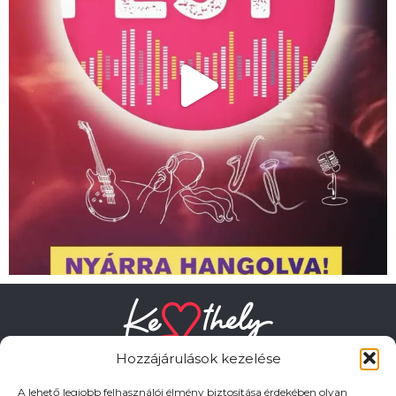
Hozzájárulások kezelése
A lehető legjobb felhasználói élmény biztosítása érdekében olyan