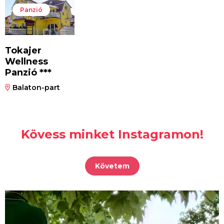
Panzió
Tokajer
Wellness
Panzió ***
Balaton-part
Kövess minket Instagramon!
Követem