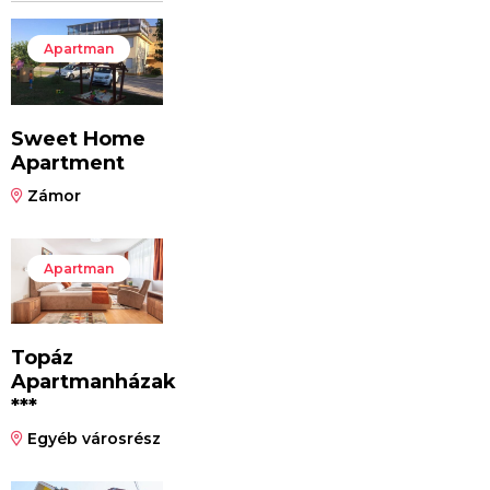
Apartman
Sweet Home
Apartment
Zámor
Apartman
Topáz
Apartmanházak
***
Egyéb városrész