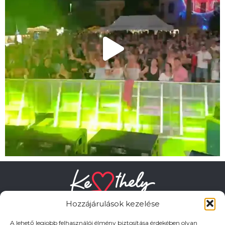
Hozzájárulások kezelése
A lehető legjobb felhasználói élmény biztosítása érdekében olyan