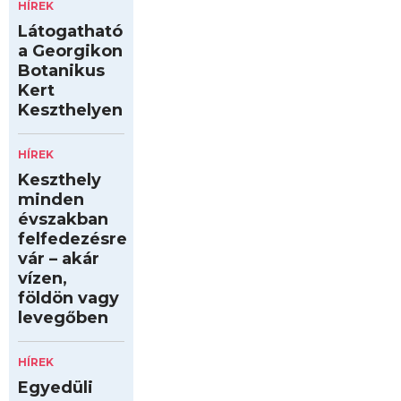
HÍREK
Látogatható
a Georgikon
Botanikus
Kert
Keszthelyen
HÍREK
Keszthely
minden
évszakban
felfedezésre
vár – akár
vízen,
földön vagy
levegőben
HÍREK
Egyedüli