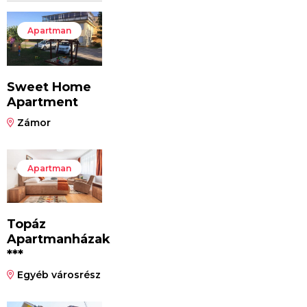
Apartman
Sweet Home
Apartment
Zámor
Apartman
Topáz
Apartmanházak
***
Egyéb városrész