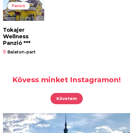
Panzió
Tokajer
Wellness
Panzió ***
Balaton-part
Kövess minket Instagramon!
Követem