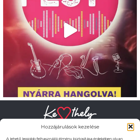
Hozzájárulások kezelése
A lehető legjobb felhasználói élmény biztosítása érdekében olyan