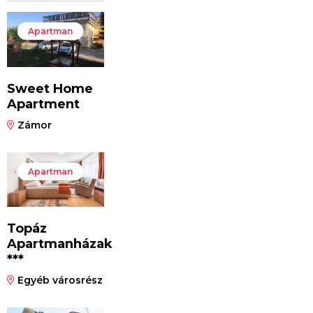
Apartman
Sweet Home
Apartment
Zámor
Apartman
Topáz
Apartmanházak
***
Egyéb városrész