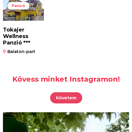
Panzió
Tokajer
Wellness
Panzió ***
Balaton-part
Kövess minket Instagramon!
Követem