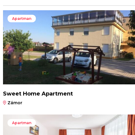
Apartman
Sweet Home Apartment
Zámor
Apartman