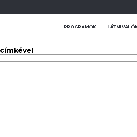
PROGRAMOK
LÁTNIVALÓ
 címkével