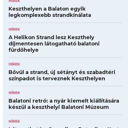
HÍREK
Keszthelyen a Balaton egyik
legkomplexebb strandkínálata
HÍREK
A Helikon Strand lesz Keszthely
díjmentesen látogatható balatoni
fürdőhelye
HÍREK
Bővül a strand, új sétányt és szabadtéri
színpadot is terveznek Keszthelyen
HÍREK
Balatoni retró: a nyár kiemelt kiállítására
készül a keszthelyi Balatoni Múzeum
HÍREK