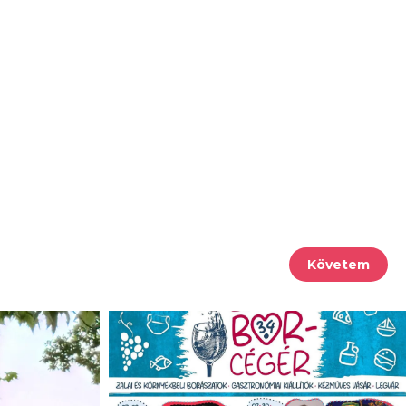
Követem