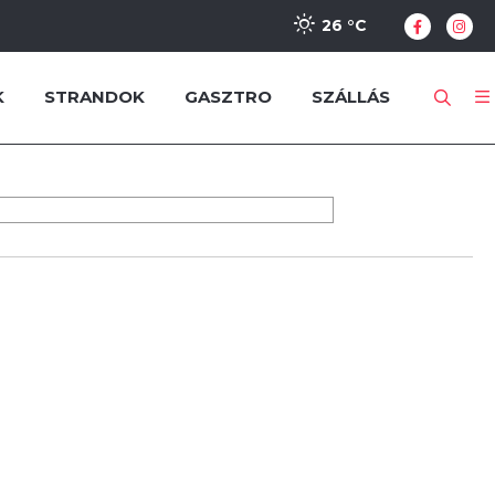
26 °
C
K
STRANDOK
GASZTRO
SZÁLLÁS