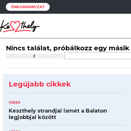
ÖNKORMÁNYZAT
Nincs találat, próbálkozz egy másik
Legújabb cikkek
HÍREK
Keszthely strandjai ismét a Balaton
legjobbjai között