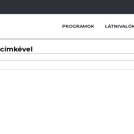
PROGRAMOK
LÁTNIVALÓ
 címkével