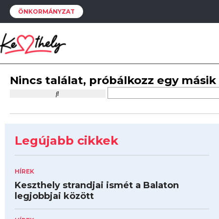
ÖNKORMÁNYZAT
Nincs találat, próbálkozz egy másik
Legújabb cikkek
HÍREK
Keszthely strandjai ismét a Balaton
legjobbjai között