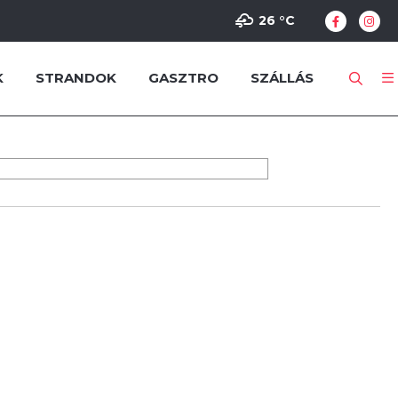
26 °
C
K
STRANDOK
GASZTRO
SZÁLLÁS