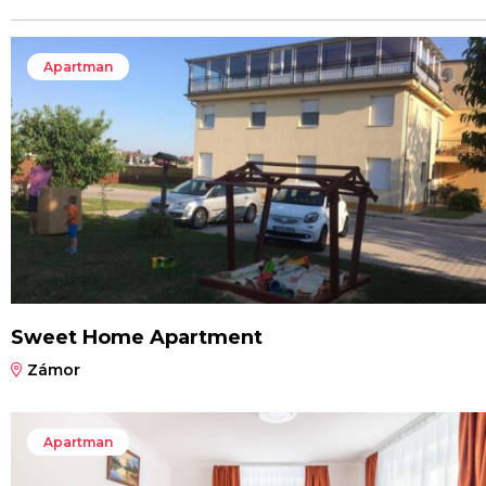
Apartman
Sweet Home Apartment
Zámor
Apartman