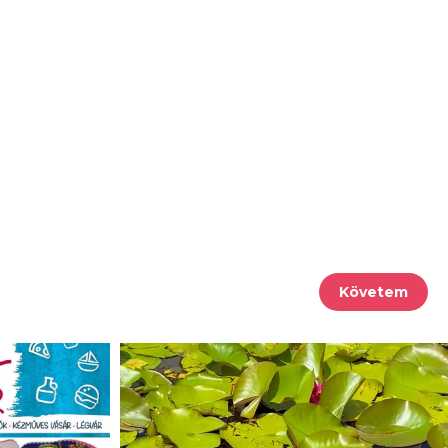
Követem