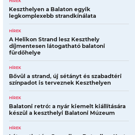
HÍREK
Keszthelyen a Balaton egyik
legkomplexebb strandkínálata
HÍREK
A Helikon Strand lesz Keszthely
díjmentesen látogatható balatoni
fürdőhelye
HÍREK
Bővül a strand, új sétányt és szabadtéri
színpadot is terveznek Keszthelyen
HÍREK
Balatoni retró: a nyár kiemelt kiállítására
készül a keszthelyi Balatoni Múzeum
HÍREK