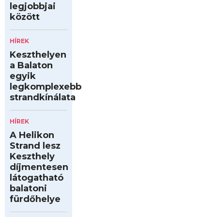
legjobbjai
között
HÍREK
Keszthelyen
a Balaton
egyik
legkomplexebb
strandkínálata
HÍREK
A Helikon
Strand lesz
Keszthely
díjmentesen
látogatható
balatoni
fürdőhelye