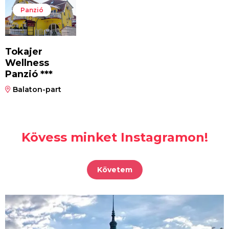
Panzió
Tokajer
Wellness
Panzió ***
Balaton-part
Kövess minket Instagramon!
Követem