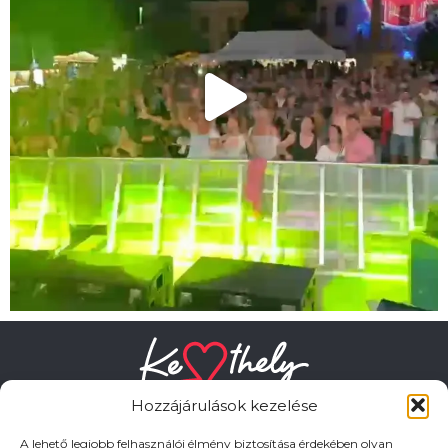
Hozzájárulások kezelése
A lehető legjobb felhasználói élmény biztosítása érdekében olyan