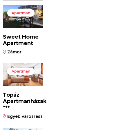
Apartman
Sweet Home
Apartment
Zámor
Apartman
Topáz
Apartmanházak
***
Egyéb városrész