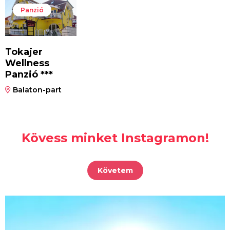
Panzió
Tokajer
Wellness
Panzió ***
Balaton-part
Kövess minket Instagramon!
Követem