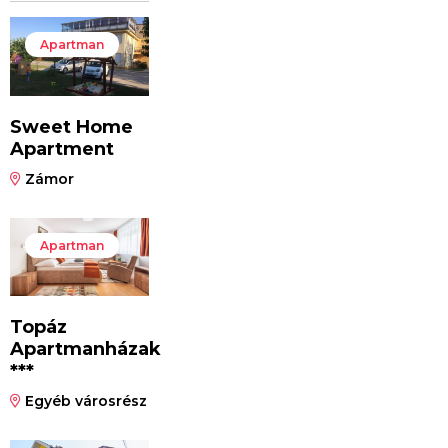
Apartman
Sweet Home
Apartment
Zámor
Apartman
Topáz
Apartmanházak
***
Egyéb városrész