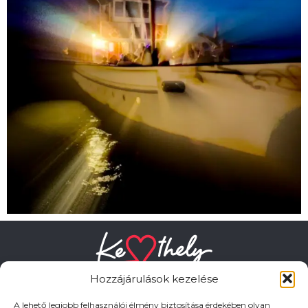
Hozzájárulások kezelése
A lehető legjobb felhasználói élmény biztosítása érdekében olyan