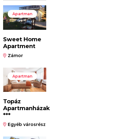
Apartman
Sweet Home
Apartment
Zámor
Apartman
Topáz
Apartmanházak
***
Egyéb városrész