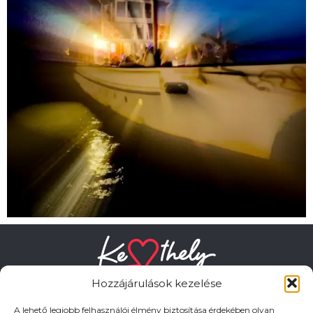
Hozzájárulások kezelése
A lehető legjobb felhasználói élmény biztosítása érdekében olyan