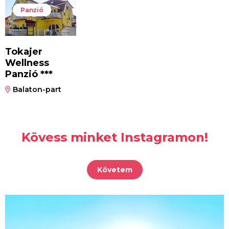
Panzió
Tokajer
Wellness
Panzió ***
Balaton-part
Kövess minket Instagramon!
Követem