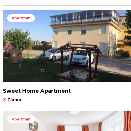
Apartman
Sweet Home Apartment
Zámor
Apartman