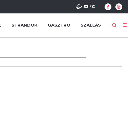
33 °
C
K
STRANDOK
GASZTRO
SZÁLLÁS