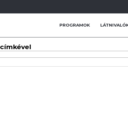
PROGRAMOK
LÁTNIVALÓ
 címkével