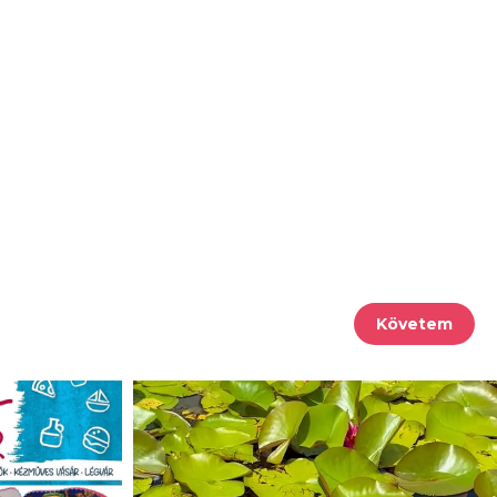
Követem