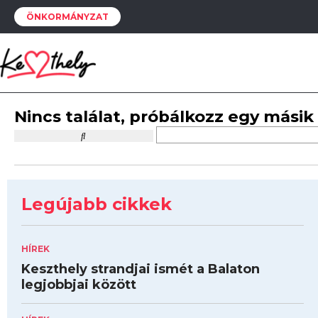
ÖNKORMÁNYZAT
Nincs találat, próbálkozz egy másik
Legújabb cikkek
HÍREK
Keszthely strandjai ismét a Balaton
legjobbjai között