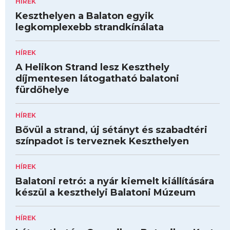
HÍREK
Keszthelyen a Balaton egyik
legkomplexebb strandkínálata
HÍREK
A Helikon Strand lesz Keszthely
díjmentesen látogatható balatoni
fürdőhelye
HÍREK
Bővül a strand, új sétányt és szabadtéri
színpadot is terveznek Keszthelyen
HÍREK
Balatoni retró: a nyár kiemelt kiállítására
készül a keszthelyi Balatoni Múzeum
HÍREK