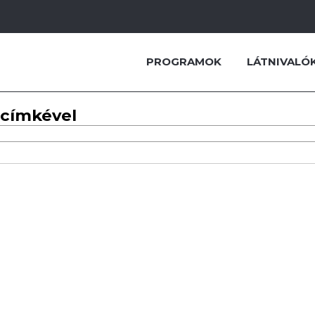
PROGRAMOK
LÁTNIVALÓ
 címkével