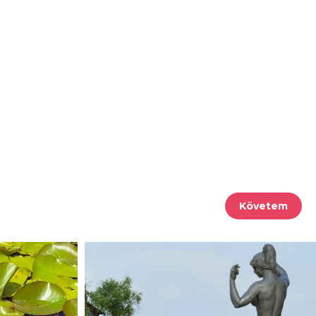
Követem