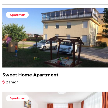
Apartman
Sweet Home Apartment
Zámor
Apartman