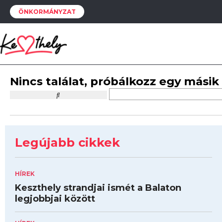
ÖNKORMÁNYZAT
Nincs találat, próbálkozz egy másik
Legújabb cikkek
HÍREK
Keszthely strandjai ismét a Balaton
legjobbjai között