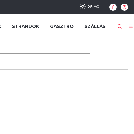
25 °
C
K
STRANDOK
GASZTRO
SZÁLLÁS