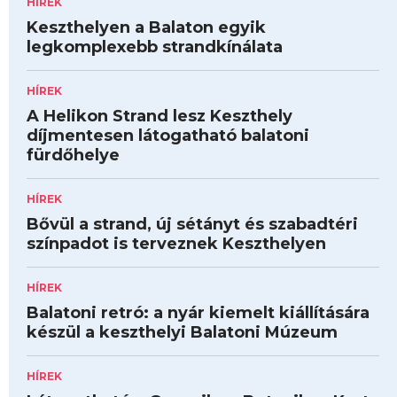
HÍREK
Keszthelyen a Balaton egyik
legkomplexebb strandkínálata
HÍREK
A Helikon Strand lesz Keszthely
díjmentesen látogatható balatoni
fürdőhelye
HÍREK
Bővül a strand, új sétányt és szabadtéri
színpadot is terveznek Keszthelyen
HÍREK
Balatoni retró: a nyár kiemelt kiállítására
készül a keszthelyi Balatoni Múzeum
HÍREK