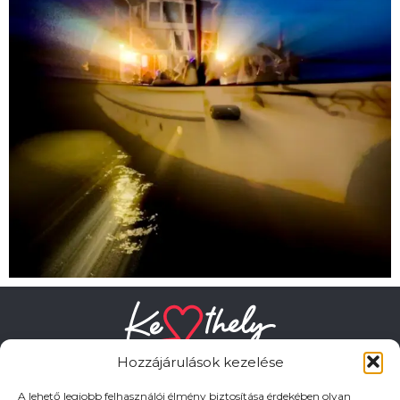
Hozzájárulások kezelése
A lehető legjobb felhasználói élmény biztosítása érdekében olyan