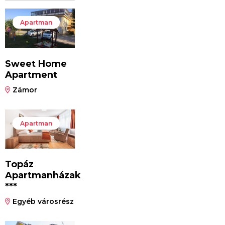
Apartman
Sweet Home
Apartment
Zámor
Apartman
Topáz
Apartmanházak
***
Egyéb városrész