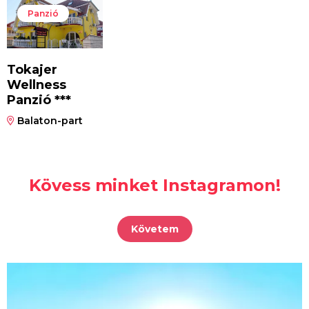
Panzió
Tokajer
Wellness
Panzió ***
Balaton-part
Kövess minket Instagramon!
Követem