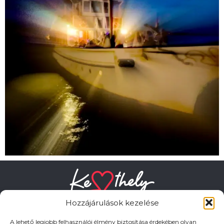
Hozzájárulások kezelése
A lehető legjobb felhasználói élmény biztosítása érdekében olyan