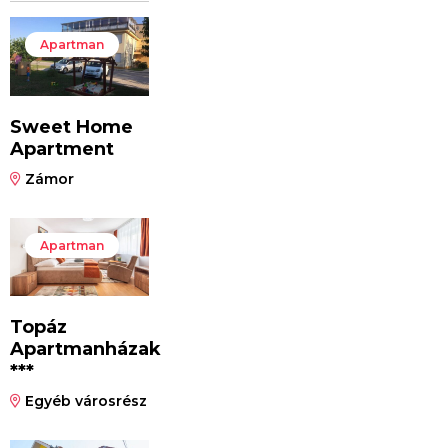
Apartman
Sweet Home
Apartment
Zámor
Apartman
Topáz
Apartmanházak
***
Egyéb városrész