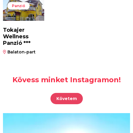
Panzió
Tokajer
Wellness
Panzió ***
Balaton-part
Kövess minket Instagramon!
Követem