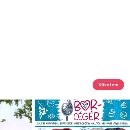
Követem