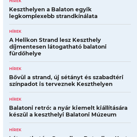
HÍREK
Keszthelyen a Balaton egyik
legkomplexebb strandkínálata
HÍREK
A Helikon Strand lesz Keszthely
díjmentesen látogatható balatoni
fürdőhelye
HÍREK
Bővül a strand, új sétányt és szabadtéri
színpadot is terveznek Keszthelyen
HÍREK
Balatoni retró: a nyár kiemelt kiállítására
készül a keszthelyi Balatoni Múzeum
HÍREK