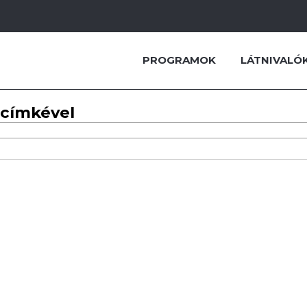
PROGRAMOK
LÁTNIVALÓ
 címkével