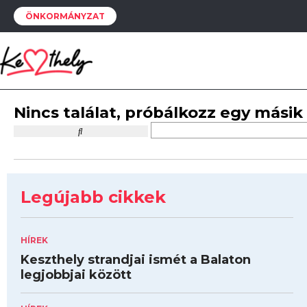
ÖNKORMÁNYZAT
Nincs találat, próbálkozz egy másik
Legújabb cikkek
HÍREK
Keszthely strandjai ismét a Balaton
legjobbjai között