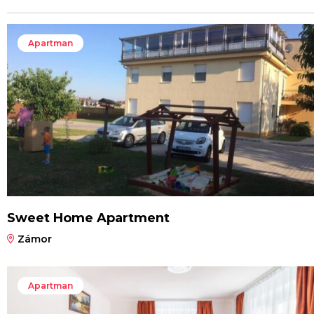
Apartman
Sweet Home Apartment
Zámor
Apartman