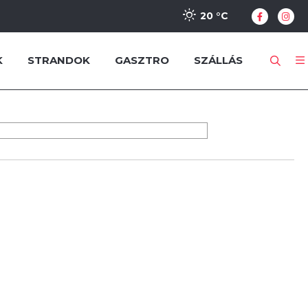
20 °
C
K
STRANDOK
GASZTRO
SZÁLLÁS