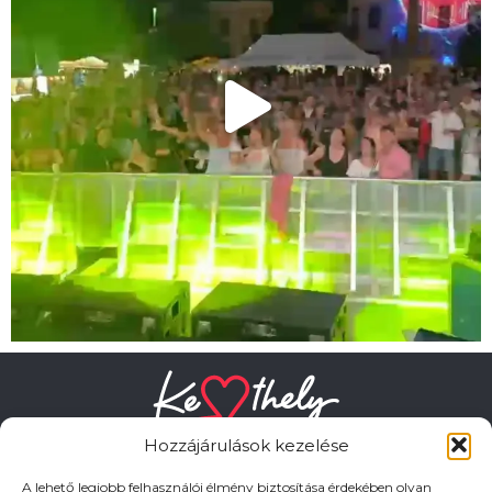
Hozzájárulások kezelése
A lehető legjobb felhasználói élmény biztosítása érdekében olyan