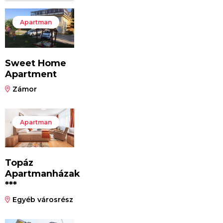
Apartman
Sweet Home
Apartment
Zámor
Apartman
Topáz
Apartmanházak
***
Egyéb városrész