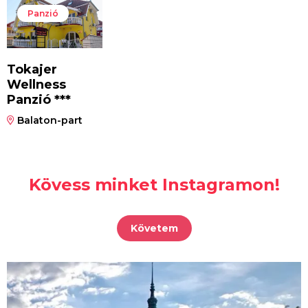
Panzió
Tokajer
Wellness
Panzió ***
Balaton-part
Kövess minket Instagramon!
Követem