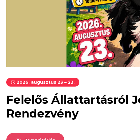
2026. augusztus 23 – 23.
Felelős Állattartásról
Rendezvény