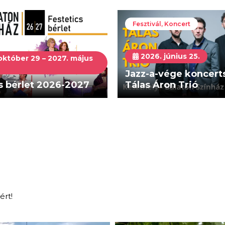
Fesztivál, Koncert
2026. június 25.
október 29 – 2027. május
Jazz-a-vége koncerts
s bérlet 2026-2027
Tálas Áron Trió
ért!