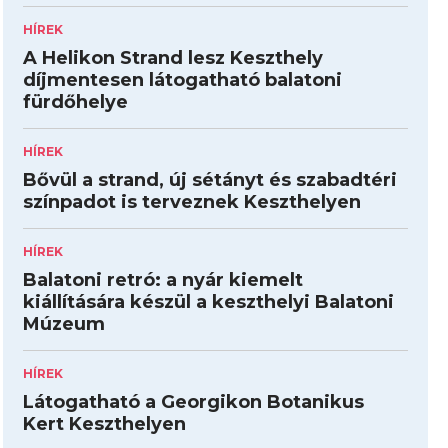
HÍREK
A Helikon Strand lesz Keszthely
díjmentesen látogatható balatoni
fürdőhelye
HÍREK
Bővül a strand, új sétányt és szabadtéri
színpadot is terveznek Keszthelyen
HÍREK
Balatoni retró: a nyár kiemelt
kiállítására készül a keszthelyi Balatoni
Múzeum
HÍREK
Látogatható a Georgikon Botanikus
Kert Keszthelyen