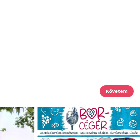
Követem