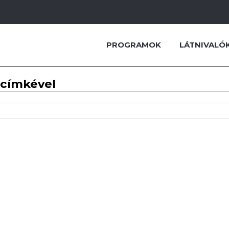
PROGRAMOK
LÁTNIVALÓ
 címkével