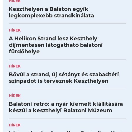
HÍREK
Keszthelyen a Balaton egyik
legkomplexebb strandkínálata
HÍREK
A Helikon Strand lesz Keszthely
díjmentesen látogatható balatoni
fürdőhelye
HÍREK
Bővül a strand, új sétányt és szabadtéri
színpadot is terveznek Keszthelyen
HÍREK
Balatoni retró: a nyár kiemelt kiállítására
készül a keszthelyi Balatoni Múzeum
HÍREK