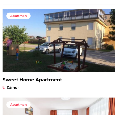
Apartman
Sweet Home Apartment
Zámor
Apartman