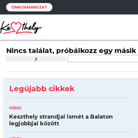
ÖNKORMÁNYZAT
Nincs találat, próbálkozz egy másik
Legújabb cikkek
HÍREK
Keszthely strandjai ismét a Balaton
legjobbjai között