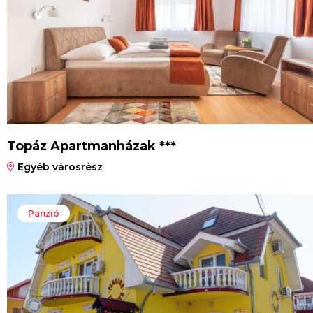
Topáz Apartmanházak ***
Egyéb városrész
Panzió