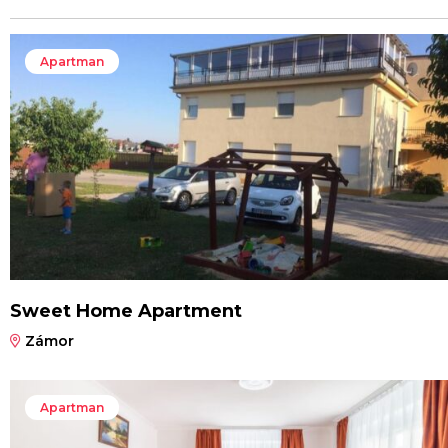
Apartman
Sweet Home Apartment
Zámor
Apartman