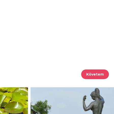
Követem