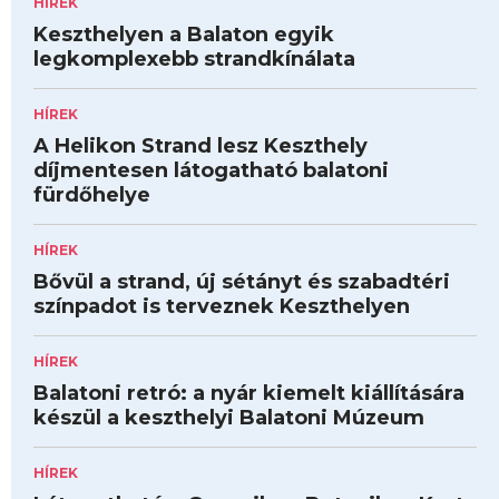
HÍREK
Keszthelyen a Balaton egyik
legkomplexebb strandkínálata
HÍREK
A Helikon Strand lesz Keszthely
díjmentesen látogatható balatoni
fürdőhelye
HÍREK
Bővül a strand, új sétányt és szabadtéri
színpadot is terveznek Keszthelyen
HÍREK
Balatoni retró: a nyár kiemelt kiállítására
készül a keszthelyi Balatoni Múzeum
HÍREK