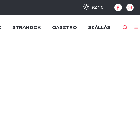
32 °
C
K
STRANDOK
GASZTRO
SZÁLLÁS