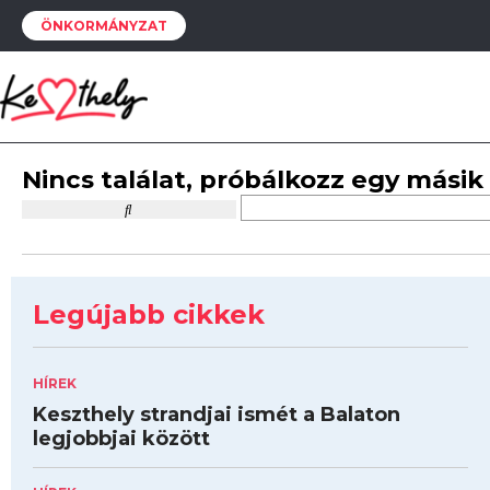
ÖNKORMÁNYZAT
Nincs találat, próbálkozz egy másik
Legújabb cikkek
HÍREK
Keszthely strandjai ismét a Balaton
legjobbjai között