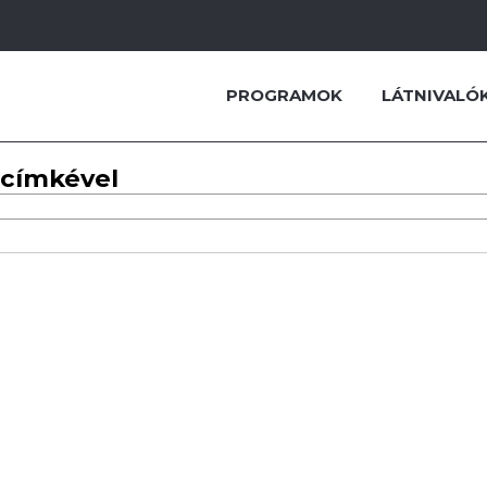
PROGRAMOK
LÁTNIVALÓ
 címkével