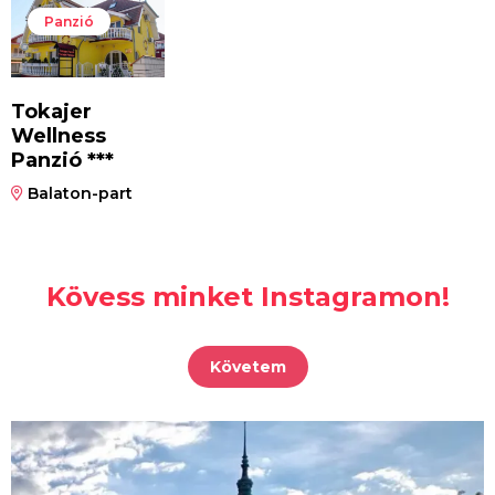
Panzió
Tokajer
Wellness
Panzió ***
Balaton-part
Kövess minket Instagramon!
Követem