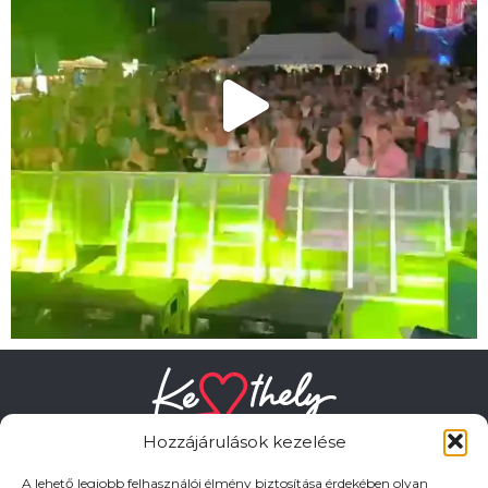
Hozzájárulások kezelése
A lehető legjobb felhasználói élmény biztosítása érdekében olyan