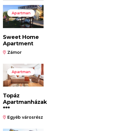
Apartman
Sweet Home
Apartment
Zámor
Apartman
Topáz
Apartmanházak
***
Egyéb városrész