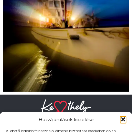
Hozzájárulások kezelése
A lehető legjobb felhasználói élmény biztosítása érdekében olyan