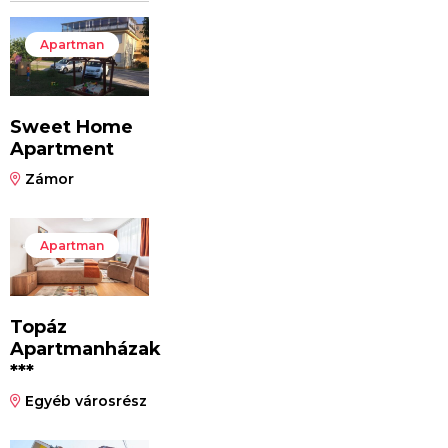
Apartman
Sweet Home
Apartment
Zámor
Apartman
Topáz
Apartmanházak
***
Egyéb városrész