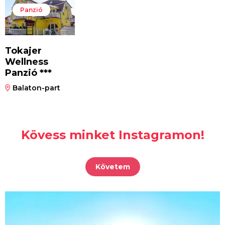
Panzió
Tokajer
Wellness
Panzió ***
Balaton-part
Kövess minket Instagramon!
Követem