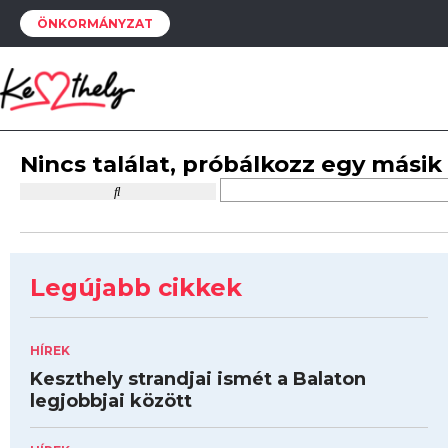
ÖNKORMÁNYZAT
Nincs találat, próbálkozz egy másik
Legújabb cikkek
HÍREK
Keszthely strandjai ismét a Balaton
legjobbjai között