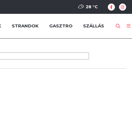
28 °
C
K
STRANDOK
GASZTRO
SZÁLLÁS