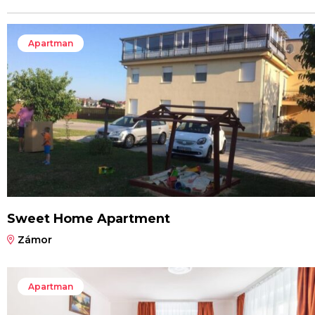
Apartman
Sweet Home Apartment
Zámor
Apartman