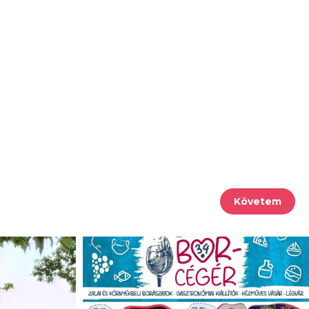
Követem