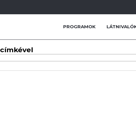
PROGRAMOK
LÁTNIVALÓ
 címkével