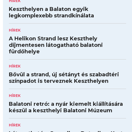
HÍREK
Keszthelyen a Balaton egyik
legkomplexebb strandkínálata
HÍREK
A Helikon Strand lesz Keszthely
díjmentesen látogatható balatoni
fürdőhelye
HÍREK
Bővül a strand, új sétányt és szabadtéri
színpadot is terveznek Keszthelyen
HÍREK
Balatoni retró: a nyár kiemelt kiállítására
készül a keszthelyi Balatoni Múzeum
HÍREK