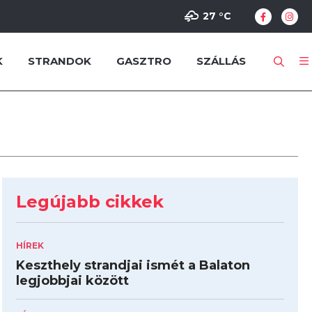
27 °
C
K
STRANDOK
GASZTRO
SZÁLLÁS
Legújabb cikkek
HÍREK
Keszthely strandjai ismét a Balaton
legjobbjai között