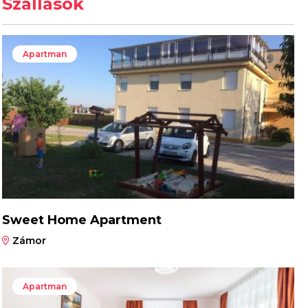
Szállások
Apartman
Sweet Home Apartment
Zámor
Apartman