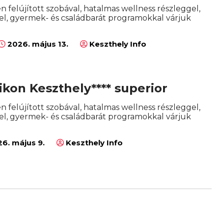
en felújított szobával, hatalmas wellness részleggel,
l, gyermek- és családbarát programokkal várjuk
2026. május 13.
Keszthely Info
ikon Keszthely**** superior
en felújított szobával, hatalmas wellness részleggel,
l, gyermek- és családbarát programokkal várjuk
6. május 9.
Keszthely Info