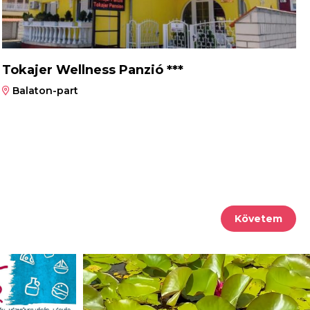
Tokajer Wellness Panzió ***
Balaton-part
Követem