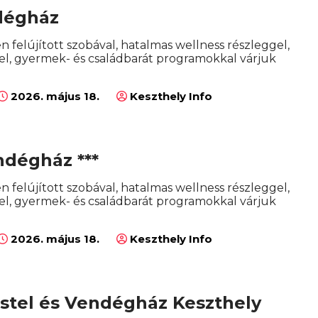
ndégház
en felújított szobával, hatalmas wellness részleggel,
l, gyermek- és családbarát programokkal várjuk
2026. május 18.
Keszthely Info
ndégház ***
en felújított szobával, hatalmas wellness részleggel,
l, gyermek- és családbarát programokkal várjuk
2026. május 18.
Keszthely Info
ostel és Vendégház Keszthely