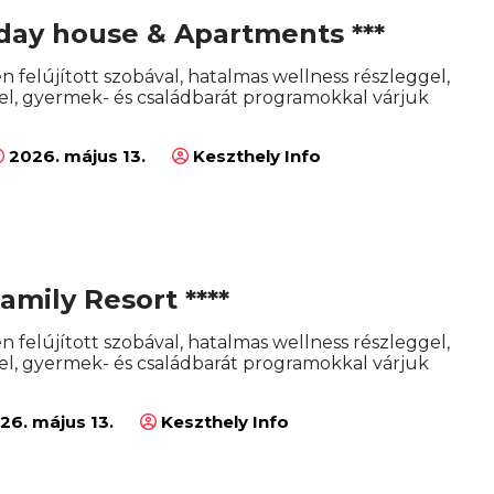
day house & Apartments ***
en felújított szobával, hatalmas wellness részleggel,
l, gyermek- és családbarát programokkal várjuk
2026. május 13.
Keszthely Info
amily Resort ****
en felújított szobával, hatalmas wellness részleggel,
l, gyermek- és családbarát programokkal várjuk
26. május 13.
Keszthely Info