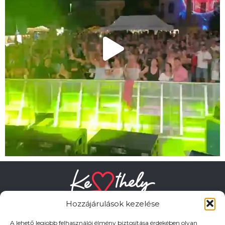
Hozzájárulások kezelése
A lehető legjobb felhasználói élmény biztosítása érdekében olyan