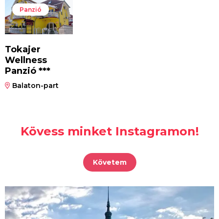
Panzió
Tokajer
Wellness
Panzió ***
Balaton-part
Kövess minket Instagramon!
Követem