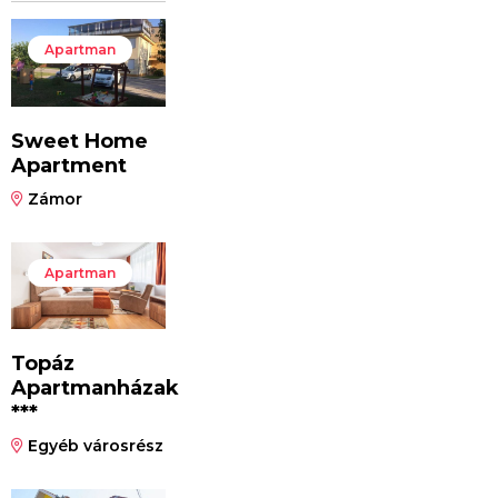
Apartman
Sweet Home
Apartment
Zámor
Apartman
Topáz
Apartmanházak
***
Egyéb városrész