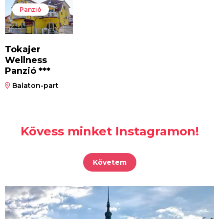
Panzió
Tokajer
Wellness
Panzió ***
Balaton-part
Kövess minket Instagramon!
Követem