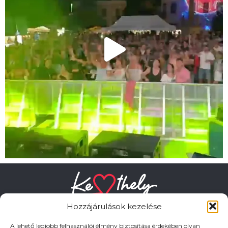
Hozzájárulások kezelése
A lehető legjobb felhasználói élmény biztosítása érdekében olyan