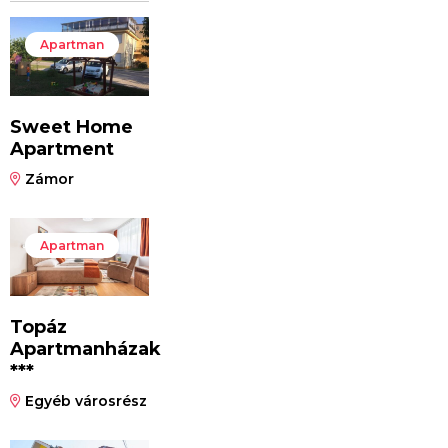
Apartman
Sweet Home
Apartment
Zámor
Apartman
Topáz
Apartmanházak
***
Egyéb városrész