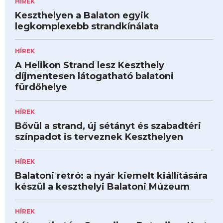
HÍREK
Keszthelyen a Balaton egyik
legkomplexebb strandkínálata
HÍREK
A Helikon Strand lesz Keszthely
díjmentesen látogatható balatoni
fürdőhelye
HÍREK
Bővül a strand, új sétányt és szabadtéri
színpadot is terveznek Keszthelyen
HÍREK
Balatoni retró: a nyár kiemelt kiállítására
készül a keszthelyi Balatoni Múzeum
HÍREK