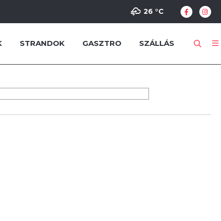
26 °
C
K
STRANDOK
GASZTRO
SZÁLLÁS