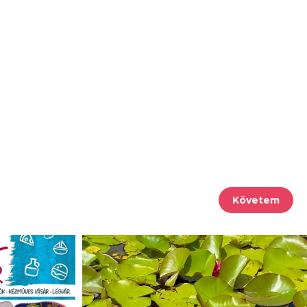
Követem