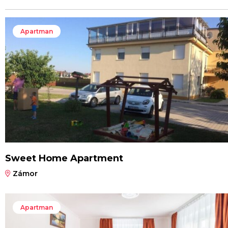
Apartman
Sweet Home Apartment
Zámor
Apartman