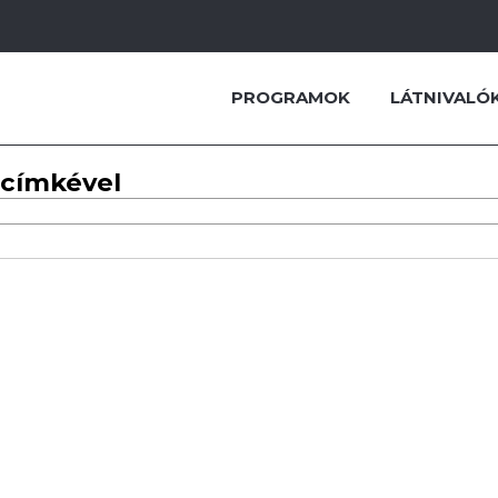
PROGRAMOK
LÁTNIVALÓ
 címkével