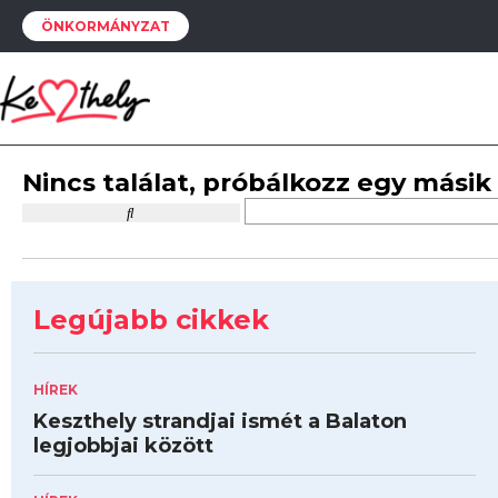
ÖNKORMÁNYZAT
Nincs találat, próbálkozz egy másik
Legújabb cikkek
HÍREK
Keszthely strandjai ismét a Balaton
legjobbjai között