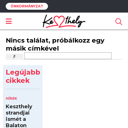
ÖNKORMÁNYZAT
Nincs találat, próbálkozz egy
másik címkével
Legújabb
cikkek
HÍREK
Keszthely
strandjai
ismét a
Balaton