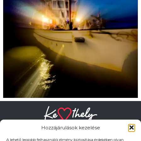
Hozzájárulások kezelése
A lehető legjobb felhasználói élmény biztosítása érdekében olyan