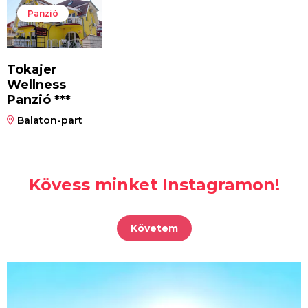
Panzió
Tokajer
Wellness
Panzió ***
Balaton-part
Kövess minket Instagramon!
Követem