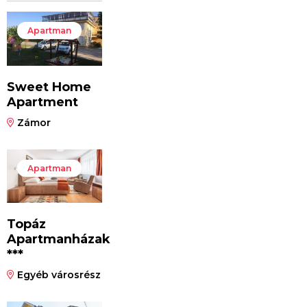
Apartman
Sweet Home
Apartment
Zámor
Apartman
Topáz
Apartmanházak
***
Egyéb városrész