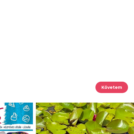
Követem