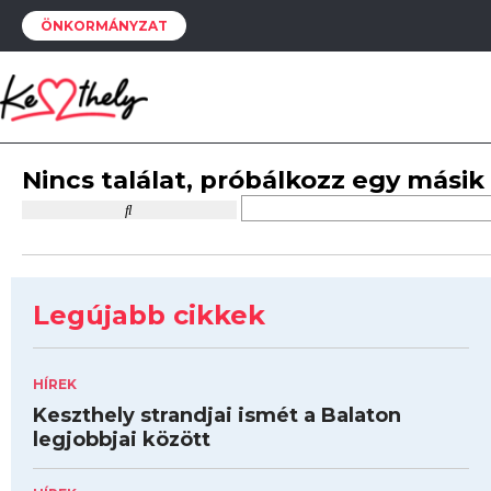
ÖNKORMÁNYZAT
Nincs találat, próbálkozz egy másik
Legújabb cikkek
HÍREK
Keszthely strandjai ismét a Balaton
legjobbjai között