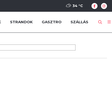
34 °
C
K
STRANDOK
GASZTRO
SZÁLLÁS