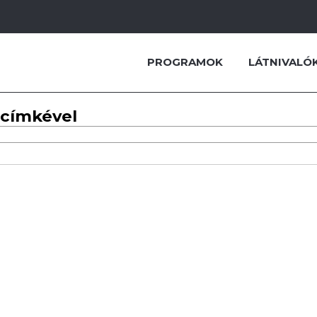
PROGRAMOK
LÁTNIVALÓ
 címkével