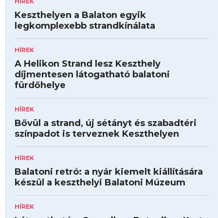
HÍREK
Keszthelyen a Balaton egyik
legkomplexebb strandkínálata
HÍREK
A Helikon Strand lesz Keszthely
díjmentesen látogatható balatoni
fürdőhelye
HÍREK
Bővül a strand, új sétányt és szabadtéri
színpadot is terveznek Keszthelyen
HÍREK
Balatoni retró: a nyár kiemelt kiállítására
készül a keszthelyi Balatoni Múzeum
HÍREK