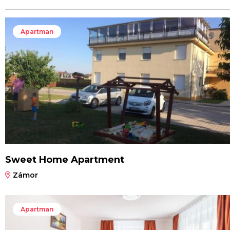
Apartman
Sweet Home Apartment
Zámor
Apartman