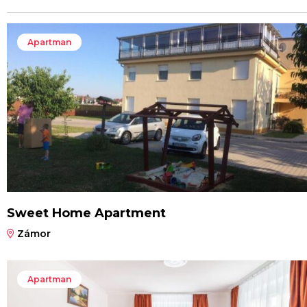
Apartman
Sweet Home Apartment
Zámor
Apartman