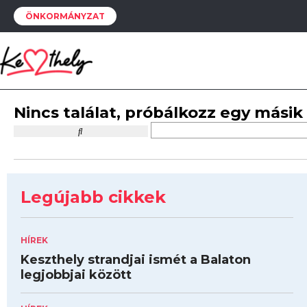
ÖNKORMÁNYZAT
Nincs találat, próbálkozz egy másik
Legújabb cikkek
HÍREK
Keszthely strandjai ismét a Balaton
legjobbjai között