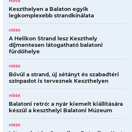
HÍREK
Keszthelyen a Balaton egyik
legkomplexebb strandkínálata
HÍREK
A Helikon Strand lesz Keszthely
díjmentesen látogatható balatoni
fürdőhelye
HÍREK
Bővül a strand, új sétányt és szabadtéri
színpadot is terveznek Keszthelyen
HÍREK
Balatoni retró: a nyár kiemelt kiállítására
készül a keszthelyi Balatoni Múzeum
HÍREK