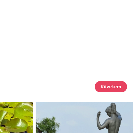
Követem