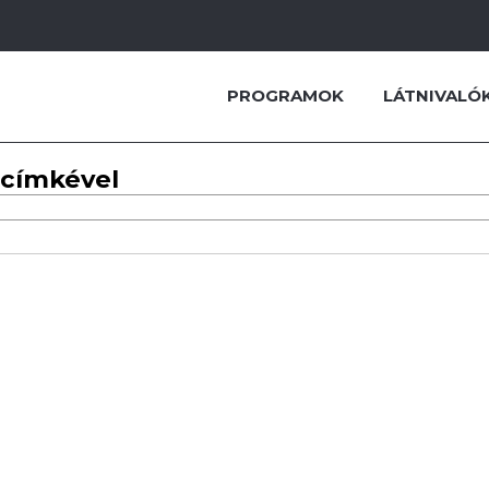
PROGRAMOK
LÁTNIVALÓ
 címkével