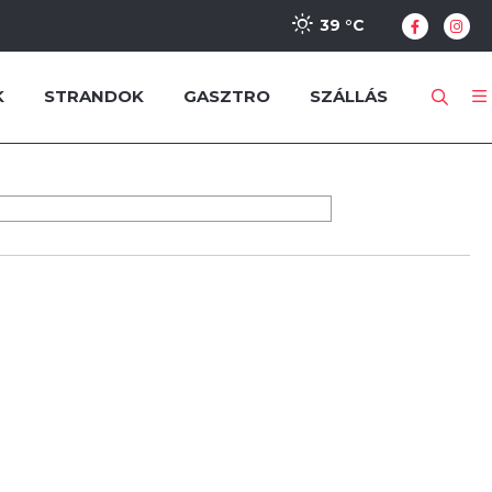
39 °
C
K
STRANDOK
GASZTRO
SZÁLLÁS