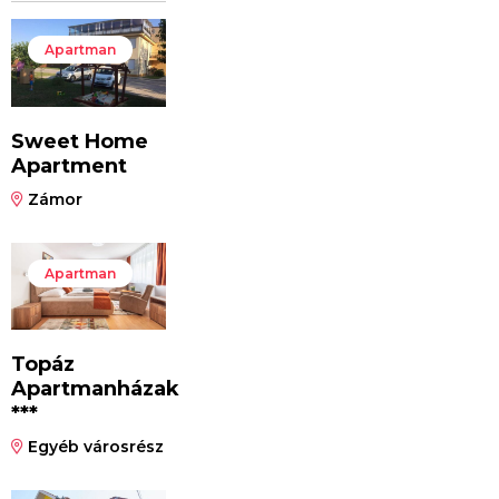
Apartman
Sweet Home
Apartment
Zámor
Apartman
Topáz
Apartmanházak
***
Egyéb városrész