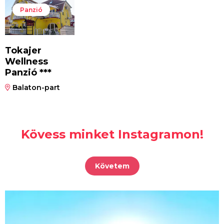
Panzió
Tokajer
Wellness
Panzió ***
Balaton-part
Kövess minket Instagramon!
Követem