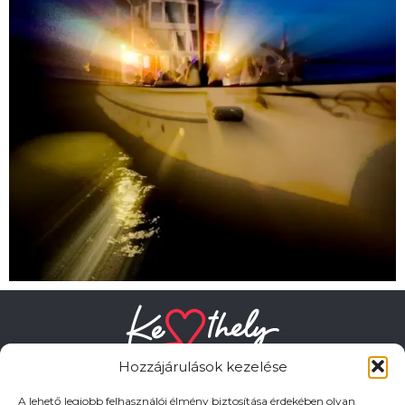
Hozzájárulások kezelése
A lehető legjobb felhasználói élmény biztosítása érdekében olyan