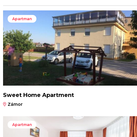
Apartman
Sweet Home Apartment
Zámor
Apartman