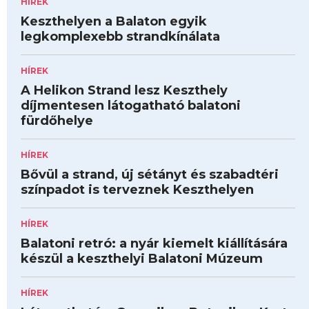
HÍREK
Keszthelyen a Balaton egyik
legkomplexebb strandkínálata
HÍREK
A Helikon Strand lesz Keszthely
díjmentesen látogatható balatoni
fürdőhelye
HÍREK
Bővül a strand, új sétányt és szabadtéri
színpadot is terveznek Keszthelyen
HÍREK
Balatoni retró: a nyár kiemelt kiállítására
készül a keszthelyi Balatoni Múzeum
HÍREK