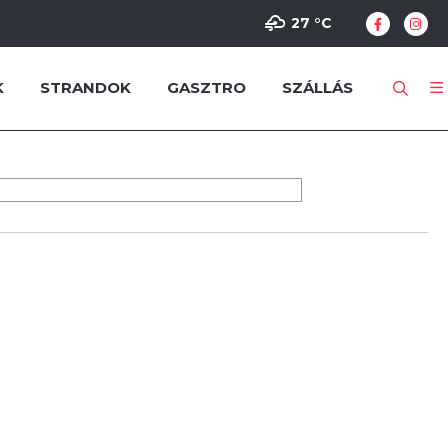
27 °
C
K
STRANDOK
GASZTRO
SZÁLLÁS