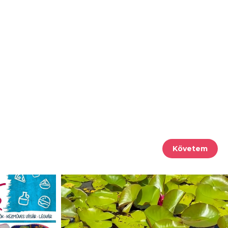
Követem