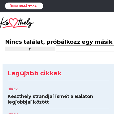
ÖNKORMÁNYZAT
Nincs találat, próbálkozz egy másik
Legújabb cikkek
HÍREK
Keszthely strandjai ismét a Balaton
legjobbjai között