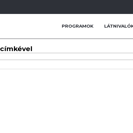
PROGRAMOK
LÁTNIVALÓ
 címkével