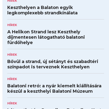
HÍREK
Keszthelyen a Balaton egyik
legkomplexebb strandkínálata
HÍREK
A Helikon Strand lesz Keszthely
díjmentesen látogatható balatoni
fürdőhelye
HÍREK
Bővül a strand, új sétányt és szabadtéri
színpadot is terveznek Keszthelyen
HÍREK
Balatoni retró: a nyár kiemelt kiállítására
készül a keszthelyi Balatoni Múzeum
HÍREK