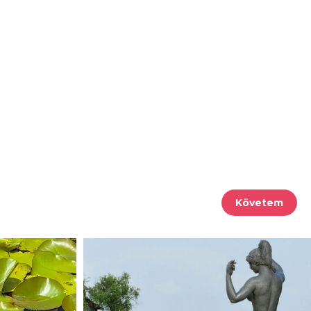
Követem