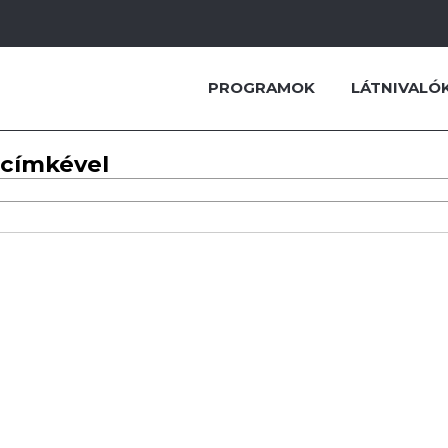
PROGRAMOK
LÁTNIVALÓ
 címkével