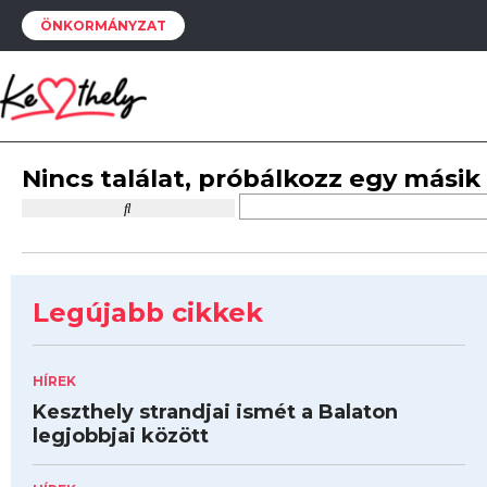
ÖNKORMÁNYZAT
Nincs találat, próbálkozz egy másik
Legújabb cikkek
HÍREK
Keszthely strandjai ismét a Balaton
legjobbjai között