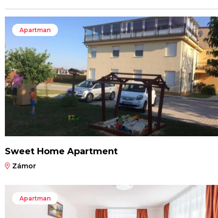
Apartman
Sweet Home Apartment
Zámor
Apartman