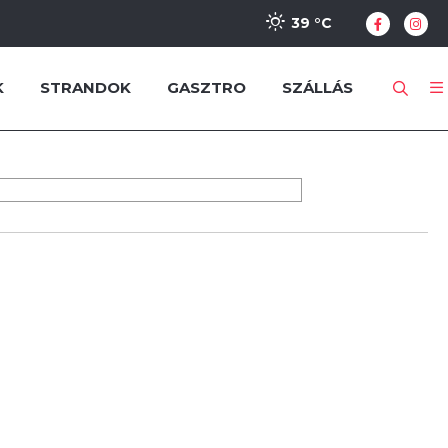
39 °
C
K
STRANDOK
GASZTRO
SZÁLLÁS