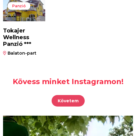
Panzió
Tokajer
Wellness
Panzió ***
Balaton-part
Kövess minket Instagramon!
Követem