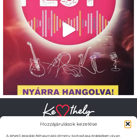
Hozzájárulások kezelése
A lehető legjobb felhasználói élmény biztosítása érdekében olyan