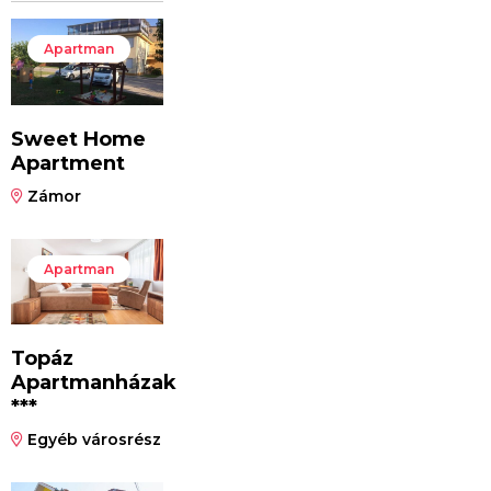
Apartman
Sweet Home
Apartment
Zámor
Apartman
Topáz
Apartmanházak
***
Egyéb városrész