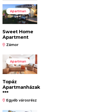
Apartman
Sweet Home
Apartment
Zámor
Apartman
Topáz
Apartmanházak
***
Egyéb városrész