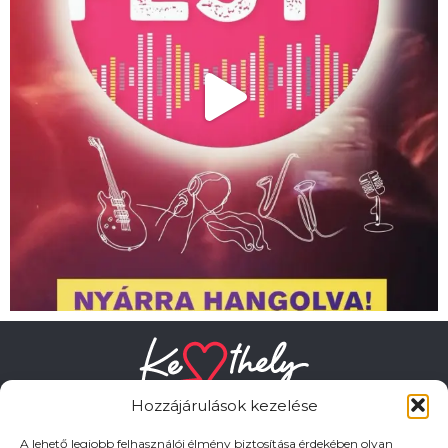
Hozzájárulások kezelése
A lehető legjobb felhasználói élmény biztosítása érdekében olyan