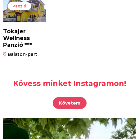
Panzió
Tokajer
Wellness
Panzió ***
Balaton-part
Kövess minket Instagramon!
Követem