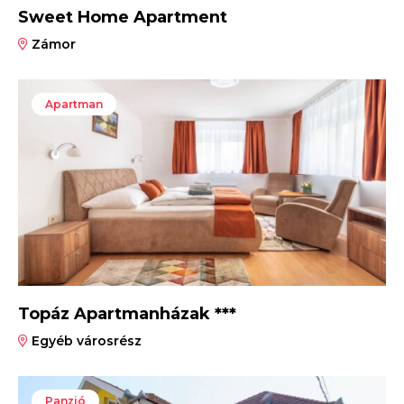
Sweet Home Apartment
Zámor
Apartman
Topáz Apartmanházak ***
Egyéb városrész
Panzió