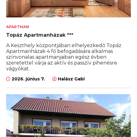
APARTMAN
Topáz Apartmanházak ***
A Keszthely központjában elhelyezkedő Topáz
Apartmanházak 4 fő befogadására alkalmas
színvonalas apartmanjaiban egész évben
szeretettel várja az aktív és passzív pihenésre
vágyókat.
2026. június 7.
Halász Gabi