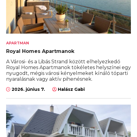
APARTMAN
Royal Homes Apartmanok
A Városi- és a Libás Strand között elhelyezkedő
Royal Homes Apartmanok tökéletes helyszínei egy
nyugodt, mégis városi kényelmeket kínáló tóparti
nyaralásnak vagy aktív pihenésnek.
2026. június 7.
Halász Gabi