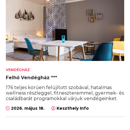
VENDÉGHÁZ
Felhő Vendégház ***
176 teljes körűen felújított szobával, hatalmas
wellness részleggel, fitneszteremmel, gyermek- és
családbarát programokkal várjuk vendégeinket.
2026. május 18.
Keszthely Info