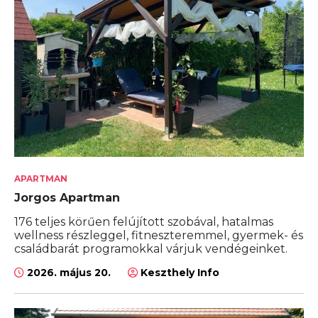
APARTMAN
Jorgos Apartman
176 teljes körűen felújított szobával, hatalmas
wellness részleggel, fitneszteremmel, gyermek- és
családbarát programokkal várjuk vendégeinket.
2026. május 20.
Keszthely Info