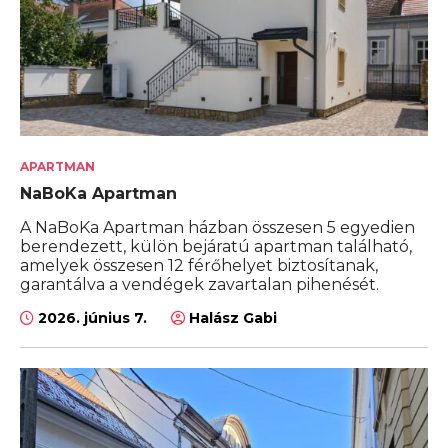
APARTMAN
NaBoKa Apartman
A NaBoKa Apartman házban összesen 5 egyedien
berendezett, külön bejáratú apartman található,
amelyek összesen 12 férőhelyet biztosítanak,
garantálva a vendégek zavartalan pihenését.
2026. június 7.
Halász Gabi