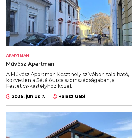
APARTMAN
Művész Apartman
A Művész Apartman Keszthely szívében található,
közvetlen a Sétálóutca szomszédságában, a
Festetics-kastélyhoz közel.
2026. június 7.
Halász Gabi