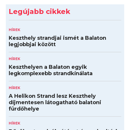
Legújabb cikkek
HÍREK
Keszthely strandjai ismét a Balaton
legjobbjai között
HÍREK
Keszthelyen a Balaton egyik
legkomplexebb strandkínálata
HÍREK
A Helikon Strand lesz Keszthely
díjmentesen látogatható balatoni
fürdőhelye
HÍREK