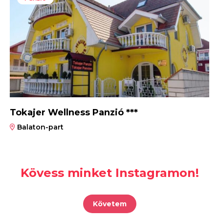
Tokajer Wellness Panzió ***
Balaton-part
Kövess minket Instagramon!
Követem