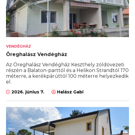
VENDÉGHÁZ
Öreghalász Vendégház
Az Öreghalász Vendégház Keszthely zöldövezeti
részén a Balaton-parttól és a Helikon Strandtól 170
méterre, a kerékpárúttól 100 méterre helyezkedik
el.
2026. június 7.
Halász Gabi