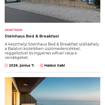
APARTMAN
Steinhaus Bed & Breakfast
A keszthelyi Steinhaus Bed & Breakfast szálláshely
a Balaton közelében úszómedencékkel,
reggelizővel és ingyenes wifivel várja a
vendégeket.
2026. június 7.
Halász Gabi