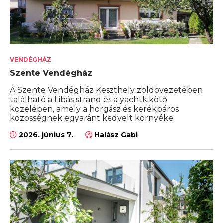
VENDÉGHÁZ
Szente Vendégház
A Szente Vendégház Keszthely zöldövezetében
található a Libás strand és a yachtkikötő
közelében, amely a horgász és kerékpáros
közösségnek egyaránt kedvelt környéke.
2026. június 7.
Halász Gabi