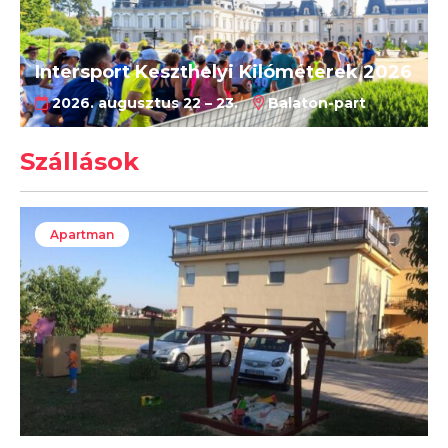
Intersport Keszthelyi Kilóméterek 2026
2026. augusztus 22 – 23.
Balaton-part
Szállások
Apartman