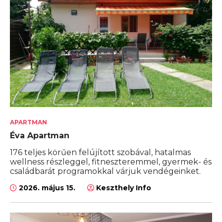
APARTMAN
Éva Apartman
176 teljes körűen felújított szobával, hatalmas
wellness részleggel, fitneszteremmel, gyermek- és
családbarát programokkal várjuk vendégeinket.
2026. május 15.
Keszthely Info