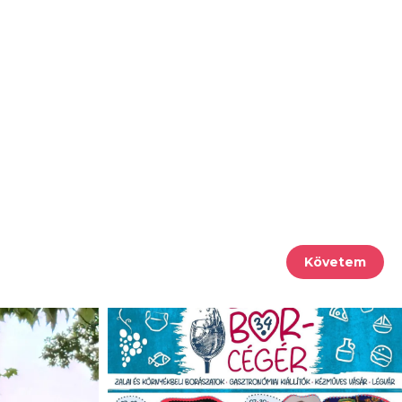
Követem