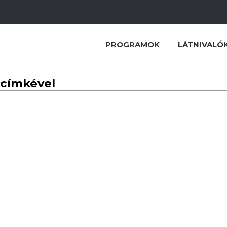
PROGRAMOK
LÁTNIVALÓ
 címkével