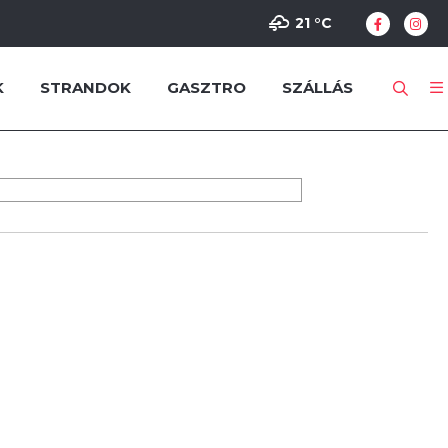
21 °
C
K
STRANDOK
GASZTRO
SZÁLLÁS