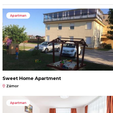
Apartman
Sweet Home Apartment
Zámor
Apartman