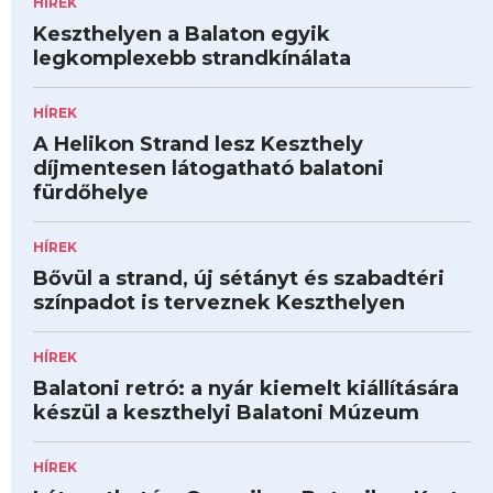
HÍREK
Keszthelyen a Balaton egyik
legkomplexebb strandkínálata
HÍREK
A Helikon Strand lesz Keszthely
díjmentesen látogatható balatoni
fürdőhelye
HÍREK
Bővül a strand, új sétányt és szabadtéri
színpadot is terveznek Keszthelyen
HÍREK
Balatoni retró: a nyár kiemelt kiállítására
készül a keszthelyi Balatoni Múzeum
HÍREK