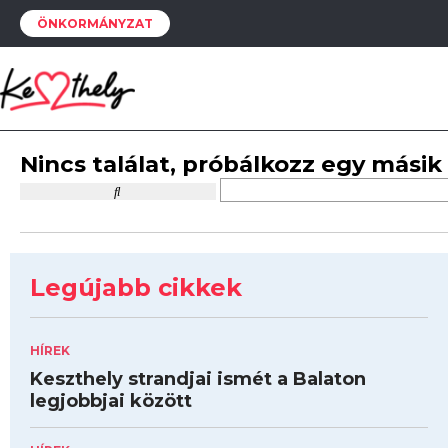
ÖNKORMÁNYZAT
Nincs találat, próbálkozz egy másik
Legújabb cikkek
HÍREK
Keszthely strandjai ismét a Balaton
legjobbjai között