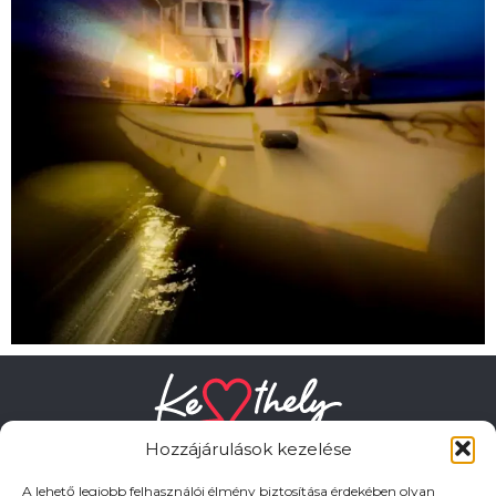
Hozzájárulások kezelése
A lehető legjobb felhasználói élmény biztosítása érdekében olyan