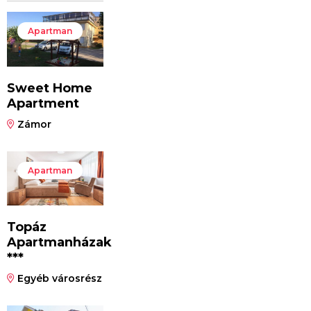
Apartman
Sweet Home
Apartment
Zámor
Apartman
Topáz
Apartmanházak
***
Egyéb városrész