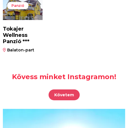
Panzió
Tokajer
Wellness
Panzió ***
Balaton-part
Kövess minket Instagramon!
Követem