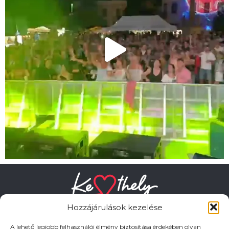
Hozzájárulások kezelése
A lehető legjobb felhasználói élmény biztosítása érdekében olyan